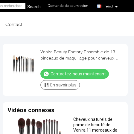
Demande de soumission
|
French
Search
Contact
Vonira Beauty Factory Ensemble de 13
pinceaux de maquillage pour cheveux
naturels OEM ODM OBM
Contactez-nous maintenant
En savoir plus
Vidéos connexes
Cheveux naturels de
prime de beauté de
Vonira 11 morceaux de