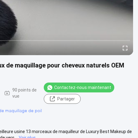
ux de maquillage pour cheveux naturels OEM
Contactez-nous maintenant
90 points de
vue
Partager
de maquillage de poil
meilleure usine 13 morceaux de maquilleur de Luxury Best Makeup de
e vers...
Voir plus