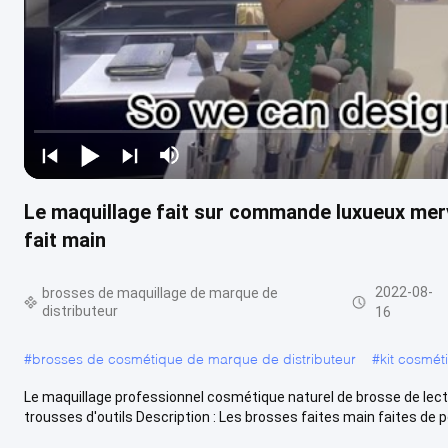
Le maquillage fait sur commande luxueux merve
fait main
2022-08-
brosses de maquillage de marque de
distributeur
16
#
brosses de cosmétique de marque de distributeur
#
kit cosmét
Le maquillage professionnel cosmétique naturel de brosse de lect
trousses d'outils Description : Les brosses faites main faites de poi