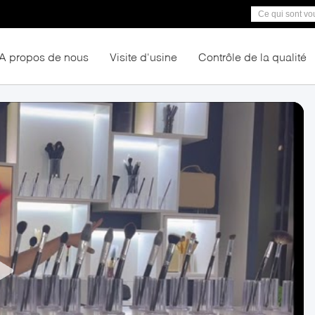
A propos de nous
Visite d'usine
Contrôle de la qualité