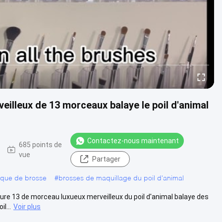
illeux de 13 morceaux balaye le poil d'animal
Contactez-nous maintenant
685 points de
vue
Partager
ique de brosse
#
brosses de maquillage du poil d'animal
ure 13 de morceau luxueux merveilleux du poil d'animal balaye des
l...
Voir plus