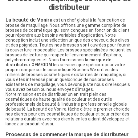
distributeur
La beauté de Vonira
est un chef global à la fabrication de
brosse de maquillage. Nous offrons une gamme complète de
brosses de cosmétique qui sont conçues en fonction du client
pour répondre aux besoins variables d'application. Notre
conception inclut une sélection unique des cheveux, des olives
et des poignées. Toutes nos brosses sont ouvrées pour fournir
la couverture impeccable. Les brosses spécialisées incluent les
brosses de lecture qui respecte l'environnement d'options,
polychromatiques et. Nous fournissons
la marque de
distributeur OEM/ODM
les services que spéciaux pour votre
propre marque sur le cosmétique Brushes.We ont eu des
milliers de brosses cosmétiques existantes de maquillage, si
vous êtes intéressé par un quelconque de nos brosses
existantes de maquillage, vous devons juste nous dire lesquels
vous avez besoin ou nous envoyez d'images.
Notre mission est de distribuer un en trait plein des
cosmétiques de haute qualité de couleur et des outils
professionnels de beauté à l'industrie professionnelle globale
de beauté. La beauté de Vonira tâche d'être le premier choix de
nos clients pour des cosmétiques de couleur et pour créer des
relations durables avec nos clients en les aidant développez et
lancez un produit réussi.
Processus de commencer la marque de distributeur