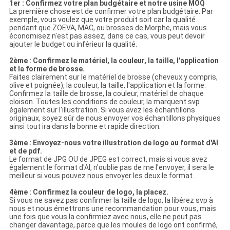
1er : Confirmez votre plan budgétaire et notre usine MOQ
La première chose est de confirmer votre plan budgétaire. Par
exemple, vous voulez que votre produit soit car la qualité
pendant que ZOEVA, MAC, ou brosses de Morphe, mais vous
économisez n'est pas assez, dans ce cas, vous peut devoir
ajouter le budget ou inférieur la qualité.
2ème : Confirmez le matériel, la couleur, la taille, l'application
et la forme de brosse.
Faites clairement sur le matériel de brosse (cheveux y compris,
olive et poignée), la couleur, la taille, l'application et la forme.
Confirmez la taille de brosse, la couleur, matériel de chaque
cloison. Toutes les conditions de couleur, la marquent svp
également sur l'illustration. Si vous avez les échantillons
originaux, soyez sûr de nous envoyer vos échantillons physiques
ainsi tout ira dans la bonne et rapide direction.
3ème : Envoyez-nous votre illustration de logo au format d'AI
et de pdf.
Le format de JPG OU de JPEG est correct, mais si vous avez
également le format d'AI, n'oublie pas de me l'envoyer, il sera le
meilleur si vous pouvez nous envoyer les deux le format.
4ème : Confirmez la couleur de logo, la placez.
Si vous ne savez pas confirmer la taille de logo, la libérez svp à
nous et nous émettrons une recommandation pour vous, mais
une fois que vous la confirmiez avec nous, elle ne peut pas
changer davantage, parce que les moules de logo ont confirmé,