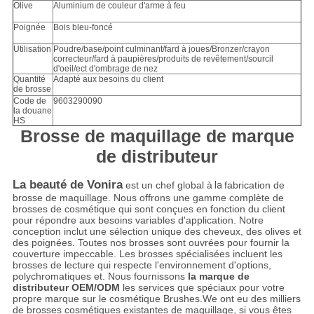
Olive
Aluminium de couleur d'arme à feu
Poignée
Bois bleu-foncé
Utilisation
Poudre/base/point culminant/fard à joues/Bronzer/crayon
correcteur/fard à paupières/produits de revêtement/sourcil
d'oeil/ect d'ombrage de nez
Quantité
Adapté aux besoins du client
de brosse
Code de
9603290090
la douane
HS
Brosse de maquillage de marque
de distributeur
La beauté de Vonira
est un chef global à
la
fabrication de
brosse de maquillage. Nous offrons une gamme complète de
brosses de cosmétique qui sont conçues en fonction du client
pour répondre aux besoins variables d'application. Notre
conception inclut une sélection unique des cheveux, des olives et
des poignées. Toutes nos brosses sont ouvrées pour fournir la
couverture impeccable. Les brosses spécialisées incluent les
brosses de lecture qui respecte l'environnement d'options,
polychromatiques et. Nous fournissons
la marque de
distributeur OEM/ODM
les services que spéciaux pour votre
propre marque sur le cosmétique Brushes.We ont eu des milliers
de brosses cosmétiques existantes de maquillage, si vous êtes