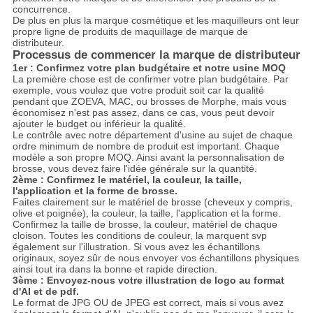
concurrence.
De plus en plus la marque cosmétique et les maquilleurs ont leur
propre ligne de produits de maquillage de marque de
distributeur.
Processus de commencer la marque de distributeur
1er : Confirmez votre plan budgétaire et notre usine MOQ
La première chose est de confirmer votre plan budgétaire. Par
exemple, vous voulez que votre produit soit car la qualité
pendant que ZOEVA, MAC, ou brosses de Morphe, mais vous
économisez n'est pas assez, dans ce cas, vous peut devoir
ajouter le budget ou inférieur la qualité.
Le contrôle avec notre département d'usine au sujet de chaque
ordre minimum de nombre de produit est important. Chaque
modèle a son propre MOQ. Ainsi avant la personnalisation de
brosse, vous devez faire l'idée générale sur la quantité.
2ème : Confirmez le matériel, la couleur, la taille,
l'application et la forme de brosse.
Faites clairement sur le matériel de brosse (cheveux y compris,
olive et poignée), la couleur, la taille, l'application et la forme.
Confirmez la taille de brosse, la couleur, matériel de chaque
cloison. Toutes les conditions de couleur, la marquent svp
également sur l'illustration. Si vous avez les échantillons
originaux, soyez sûr de nous envoyer vos échantillons physiques
ainsi tout ira dans la bonne et rapide direction.
3ème : Envoyez-nous votre illustration de logo au format
d'AI et de pdf.
Le format de JPG OU de JPEG est correct, mais si vous avez