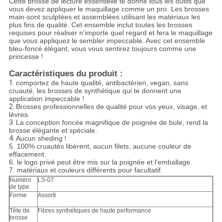
Cette brosse de lecture essentielle te donne tous les outils que
vous devez appliquer le maquillage comme un pro. Les brosses
main-sont sculptées et assemblées utilisant les matériaux les
plus fins de qualité. Cet ensemble inclut toutes les brosses
requises pour réaliser n'importe quel regard et fera le maquillage
que vous appliquez le sembler impeccable. Avec cet ensemble
bleu-foncé élégant, vous vous sentirez toujours comme une
princesse !
Caractéristiques du produit :
1.
comportez de haute qualité, antibactérien, vegan, sans
cruauté, les brosses de synthétique qui te donnent une
application impeccable !
2.
Brosses professionnelles de qualité pour vos yeux, visage, et
lèvres.
3.
La conception foncée magnifique de poignée de bule, rend la
brosse élégante et spéciale.
4.
Aucun sheding !
5.
100% cruautés libèrent, aucun filets, aucune couleur de
effacement.
6. le logo privé peut être mis sur la poignée et l'emballage
.
7. matériaux et couleurs différents pour facultatif.
Numéro
LS-07
de type
Forme
Assorti
Tête de
Fibres synthétiques de haute performance
brosse