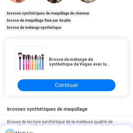
brosses synthétiques de maquillage de cheveux
brosse de maquillage finie par double
brosse de mélange synthétique
Brosse de mélange de
synthétique de Vegan avec la
brosse synthétique de découpe
de poignées en bois de couleur
d'arc-en-ciel
Continuer
brosses synthétiques de maquillage
Brosse de lecture synthétique de la meilleure qualité de
maquillage de Prefessional avec la poignée rouge brillante