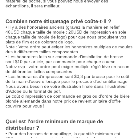
matériel de poche, si vous pouvez nous envoyer des
échantillons, il sera meilleur.
Combien notre étiquetage privé coûte-t-il ?
• Il y a des honoraires anciens (gravez la manière en refief
40USD chaque taille de moule ; 20USD de impression en soie
chaque taille de moule de logo) pour que nous produisent vos
plats de film et de colorant de logo.
Note : Votre ordre peut exiger les honoraires multiples de moules
dus à différentes tailles composantes.
• Les honoraires faits sur commande d'installation de brosse
sont $10 par article, par commande pour chaque course.
Notez svp : votre ordre peut exiger multiple réglé lève en raison
de différentes tailles composantes.
• Les honoraires d'impression sont $0,3 par brosse pour le coût
de la main-d'oeuvre lorsque pour le procédé d'échantillonnage
Nous avons besoin de votre illustration finale dans l'illustrateur
d'Adobe ou le format de pdf.
Le coût d'impression de commande en gros ou d'ordre de bière
blonde allemande dans notre prix de revient unitaire d'offre
couvrira pour vous !
Quel est l'ordre minimum de marque de
distributeur ?
• Pour des brosses de maquillage, la quantité minimum est