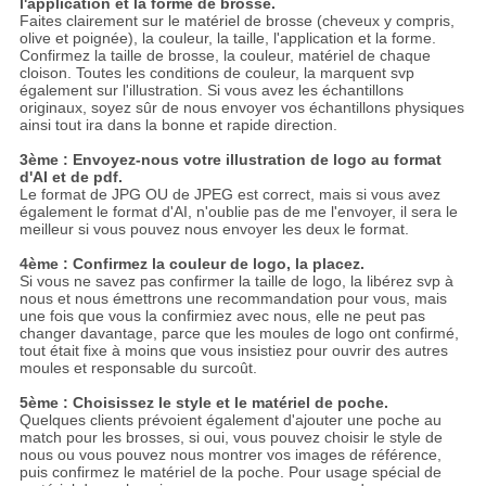
l'application et la forme de brosse.
Faites clairement sur le matériel de brosse (cheveux y compris,
olive et poignée), la couleur, la taille, l'application et la forme.
Confirmez la taille de brosse, la couleur, matériel de chaque
cloison. Toutes les conditions de couleur, la marquent svp
également sur l'illustration. Si vous avez les échantillons
originaux, soyez sûr de nous envoyer vos échantillons physiques
ainsi tout ira dans la bonne et rapide direction.
3ème : Envoyez-nous votre illustration de logo au format
d'AI et de pdf.
Le format de JPG OU de JPEG est correct, mais si vous avez
également le format d'AI, n'oublie pas de me l'envoyer, il sera le
meilleur si vous pouvez nous envoyer les deux le format.
4ème : Confirmez la couleur de logo, la placez.
Si vous ne savez pas confirmer la taille de logo, la libérez svp à
nous et nous émettrons une recommandation pour vous, mais
une fois que vous la confirmiez avec nous, elle ne peut pas
changer davantage, parce que les moules de logo ont confirmé,
tout était fixe à moins que vous insistiez pour ouvrir des autres
moules et responsable du surcoût.
5ème : Choisissez le style et le matériel de poche.
Quelques clients prévoient également d'ajouter une poche au
match pour les brosses, si oui, vous pouvez choisir le style de
nous ou vous pouvez nous montrer vos images de référence,
puis confirmez le matériel de la poche. Pour usage spécial de