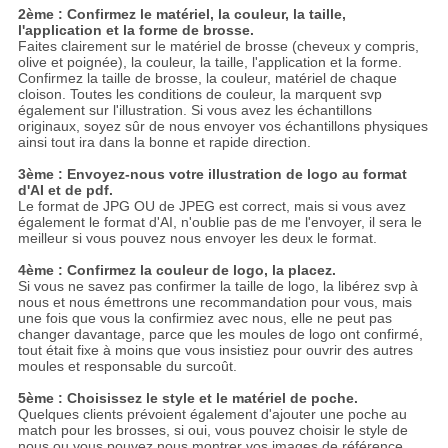
2ème : Confirmez le matériel, la couleur, la taille,
l'application et la forme de brosse.
Faites clairement sur le matériel de brosse (cheveux y compris,
olive et poignée), la couleur, la taille, l'application et la forme.
Confirmez la taille de brosse, la couleur, matériel de chaque
cloison. Toutes les conditions de couleur, la marquent svp
également sur l'illustration. Si vous avez les échantillons
originaux, soyez sûr de nous envoyer vos échantillons physiques
ainsi tout ira dans la bonne et rapide direction.
3ème : Envoyez-nous votre illustration de logo au format
d'AI et de pdf.
Le format de JPG OU de JPEG est correct, mais si vous avez
également le format d'AI, n'oublie pas de me l'envoyer, il sera le
meilleur si vous pouvez nous envoyer les deux le format.
4ème : Confirmez la couleur de logo, la placez.
Si vous ne savez pas confirmer la taille de logo, la libérez svp à
nous et nous émettrons une recommandation pour vous, mais
une fois que vous la confirmiez avec nous, elle ne peut pas
changer davantage, parce que les moules de logo ont confirmé,
tout était fixe à moins que vous insistiez pour ouvrir des autres
moules et responsable du surcoût.
5ème : Choisissez le style et le matériel de poche.
Quelques clients prévoient également d'ajouter une poche au
match pour les brosses, si oui, vous pouvez choisir le style de
nous ou vous pouvez nous montrer vos images de référence,