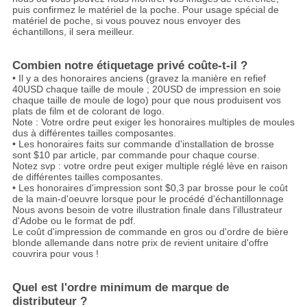
puis confirmez le matériel de la poche. Pour usage spécial de
matériel de poche, si vous pouvez nous envoyer des
échantillons, il sera meilleur.
Combien notre étiquetage privé coûte-t-il ?
• Il y a des honoraires anciens (gravez la manière en refief
40USD chaque taille de moule ; 20USD de impression en soie
chaque taille de moule de logo) pour que nous produisent vos
plats de film et de colorant de logo.
Note : Votre ordre peut exiger les honoraires multiples de moules
dus à différentes tailles composantes.
• Les honoraires faits sur commande d'installation de brosse
sont $10 par article, par commande pour chaque course.
Notez svp : votre ordre peut exiger multiple réglé lève en raison
de différentes tailles composantes.
• Les honoraires d'impression sont $0,3 par brosse pour le coût
de la main-d'oeuvre lorsque pour le procédé d'échantillonnage
Nous avons besoin de votre illustration finale dans l'illustrateur
d'Adobe ou le format de pdf.
Le coût d'impression de commande en gros ou d'ordre de bière
blonde allemande dans notre prix de revient unitaire d'offre
couvrira pour vous !
Quel est l'ordre minimum de marque de
distributeur ?