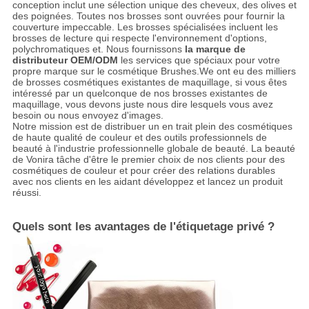
conception inclut une sélection unique des cheveux, des olives et
des poignées. Toutes nos brosses sont ouvrées pour fournir la
couverture impeccable. Les brosses spécialisées incluent les
brosses de lecture qui respecte l'environnement d'options,
polychromatiques et. Nous fournissons
la marque de
distributeur OEM/ODM
les services que spéciaux pour votre
propre marque sur le cosmétique Brushes.We ont eu des milliers
de brosses cosmétiques existantes de maquillage, si vous êtes
intéressé par un quelconque de nos brosses existantes de
maquillage, vous devons juste nous dire lesquels vous avez
besoin ou nous envoyez d'images.
Notre mission est de distribuer un en trait plein des cosmétiques
de haute qualité de couleur et des outils professionnels de
beauté à l'industrie professionnelle globale de beauté. La beauté
de Vonira tâche d'être le premier choix de nos clients pour des
cosmétiques de couleur et pour créer des relations durables
avec nos clients en les aidant développez et lancez un produit
réussi.
Quels sont les avantages de l'étiquetage privé ?