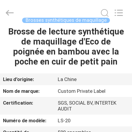
2026
Changsha
Chanmy
Cosmetics
Co.,
Brosses synthétiques de maquillage
Ltd.
All
Brosse de lecture synthétique
MAISON
Rights
Reserved.
de maquillage d'Eco de
PRODUITS
poignée en bambou avec la
poche en cuir de petit pain
AU
SUJET
Lieu d'origine:
La Chine
DE
Nom de marque:
Custom Private Label
NOUS
Certification:
SGS, SOCIAL BV, INTERTEK
AUDIT
VISITE
Numéro de modèle:
LS-20
D'USINE